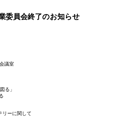
事業委員会終了のお知らせ
 会議室
を図る」
る
テリーに関して