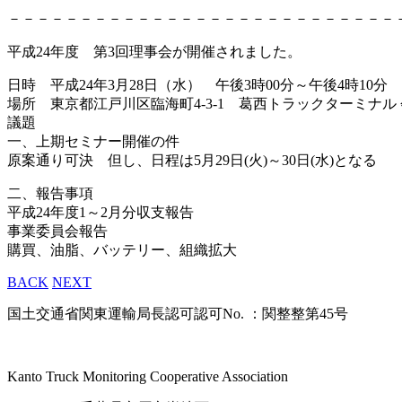
－－－－－－－－－－－－－－－－－－－－－－－－－－－
平成24年度 第3回理事会が開催されました。
日時 平成24年3月28日（水） 午後3時00分～午後4時10分
場所 東京都江戸川区臨海町4-3-1 葛西トラックターミナル
議題
一、上期セミナー開催の件
原案通り可決 但し、日程は5月29日(火)～30日(水)となる
二、報告事項
平成24年度1～2月分収支報告
事業委員会報告
購買、油脂、バッテリー、組織拡大
BACK
NEXT
国土交通省関東運輸局長認可認可No. ：関整整第45号
Kanto Truck Monitoring Cooperative Association