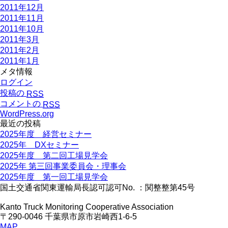
2011年12月
2011年11月
2011年10月
2011年3月
2011年2月
2011年1月
メタ情報
ログイン
投稿の
RSS
コメントの
RSS
WordPress.org
最近の投稿
2025年度 経営セミナー
2025年 DXセミナー
2025年度 第二回工場見学会
2025年 第三回事業委員会・理事会
2025年度 第一回工場見学会
国土交通省関東運輸局長認可認可No. ：関整整第45号
Kanto Truck Monitoring Cooperative Association
〒290-0046 千葉県市原市岩崎西1-6-5
MAP